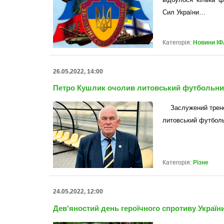
Сил України…
Категорія:
Новини ІФ
26.05.2022, 14:00
Петро Кушлик очолив литовський футбольни
Заслужений трене
литовський футболь
Категорія:
Різне
24.05.2022, 12:00
Дев'яностий день героїчного спротиву України