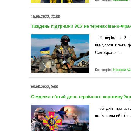
15.05.2022, 23:00
Тиждень підтримки ЗСУ на теренах Івано-Фран
У період з 8 п
відбулося кілька ф
Сил України…
Категорія:
Новини ІФ
09.05.2022, 9:00
Сімдесят п'ятий день героїчного спротиву Укр
75 днів протист
потім сильний гнів 