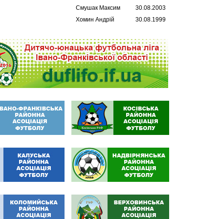
Смушак Максим
30.08.2003
Хомин Андрій
30.08.1999