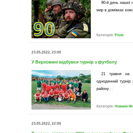
90-й день нашої н
мир в домівках кож
Категорія:
Різне
23.05.2022, 23:00
У Верховині відбувся турнір з футболу
21 травня на с
одноденний турнір 
району…
Категорія:
Новини ІФ
23.05.2022, 22:00