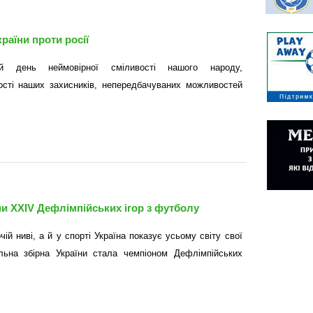
раїни проти росії
-й день неймовірної сміливості нашого народу,
ості наших захисників, непередбачуваних можливостей
и XXIV Дефлімпійських ігор з футболу
ій ниві, а й у спорті Україна показує усьому світу свої
льна збірна України стала чемпіоном Дефлімпійських