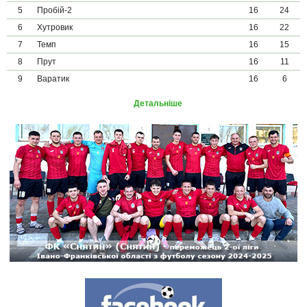
5
Пробій-2
16
24
6
Хутровик
16
22
7
Темп
16
15
8
Прут
16
11
9
Варатик
16
6
Детальніше