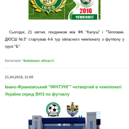
Сьогодні, 21 квітня, поєдинком між ФК "Калуш" і "Тепловик-
ДЮСШ №3" стартував 4-й тур обласного чемпіонату з футболу у
групі "Б".
Категорія:
Чемпіонат області
21.04.2016, 11:00
Івано-Франківський "ІФНТУНГ" четвертий в чемпіонаті
України серед ВНЗ по футзалу