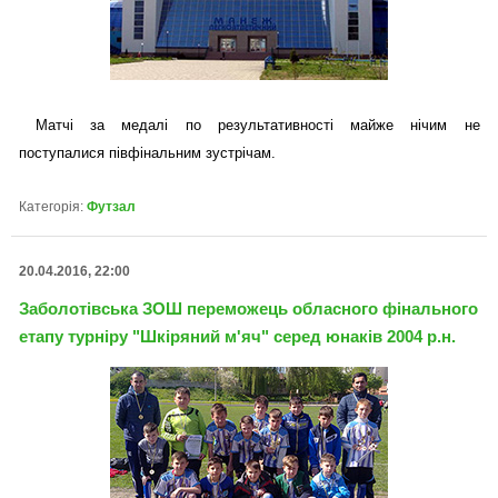
Матчі за медалі по результативності майже нічим не
поступалися півфінальним зустрічам.
Категорія:
Футзал
20.04.2016, 22:00
Заболотівська ЗОШ переможець обласного фінального
етапу турніру "Шкіряний м'яч" серед юнаків 2004 р.н.