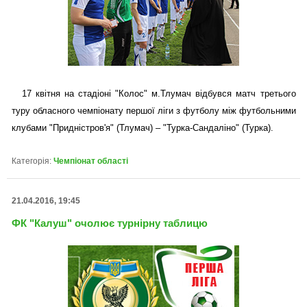
17 квітня на стадіоні "Колос" м.Тлумач відбувся матч третього
туру обласного чемпіонату першої ліги з футболу між футбольними
клубами "Придністров'я" (Тлумач) – "Турка-Сандаліно" (Турка).
Категорія:
Чемпіонат області
21.04.2016, 19:45
ФК "Калуш" очолює турнірну таблицю