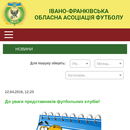
ІВАНО-ФРАНКІВСЬКА
ОБЛАСНА АСОЦІАЦІЯ ФУТБОЛУ
НОВИНИ
Для пошуку оберіть:
Рік...
Місяць...
Категорію...
22.04.2016, 12:25
До уваги представників футбольних клубів!