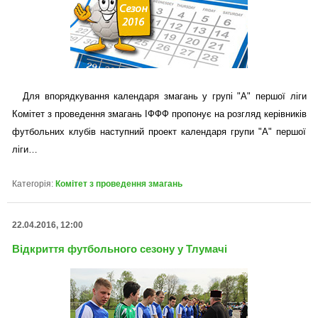
Для впорядкування календаря змагань у групі "А" першої ліги
Комітет з проведення змагань ІФФФ пропонує на розгляд керівників
футбольних клубів наступний проект календаря групи "А" першої
ліги…
Категорія:
Комітет з проведення змагань
22.04.2016, 12:00
Відкриття футбольного сезону у Тлумачі