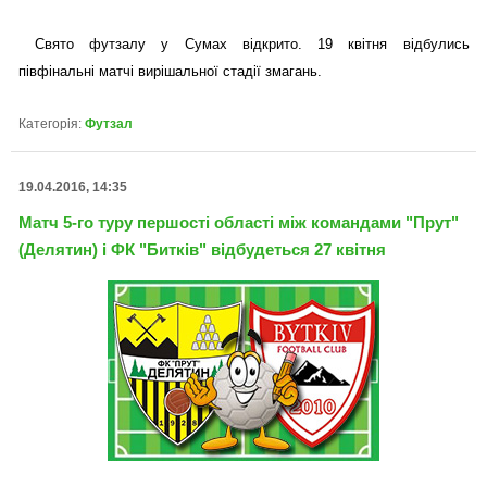
Свято футзалу у Сумах відкрито. 19 квітня відбулись
півфінальні матчі вирішальної стадії змагань.
Категорія:
Футзал
19.04.2016, 14:35
Матч 5-го туру першості області між командами "Прут"
(Делятин) і ФК "Битків" відбудеться 27 квітня