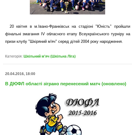
20 квітня в м.Івано-Франківськ на стадіоні "Юність" пройшли
фінальні змагання IV обласного етапу Всеукраїнського турніру на
призи клубу "Шкіряний м'яч" серед дітей 2004 року народження.
Категорія:
Шкільний м'яч (Шкільна Ліга)
20.04.2016, 18:00
В ДЮФЛ області зіграно перенесений матч (оновлено)