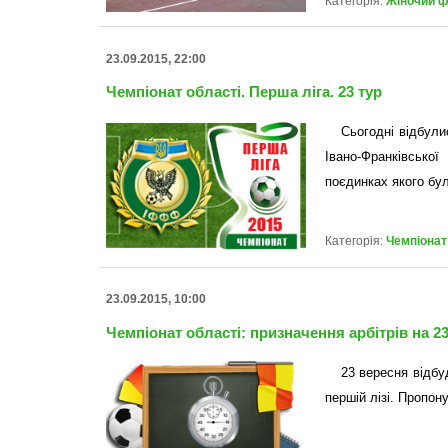
Категорія:
Жіночий 
23.09.2015, 22:00
Чемпіонат області. Перша ліга. 23 тур
Сьогодні відбули
Івано-Франківськ
поєдинках якого бул
Категорія:
Чемпіонат
23.09.2015, 10:00
Чемпіонат області: призначення арбітрів на 2
23 вересня відбу
першій лізі. Пропон