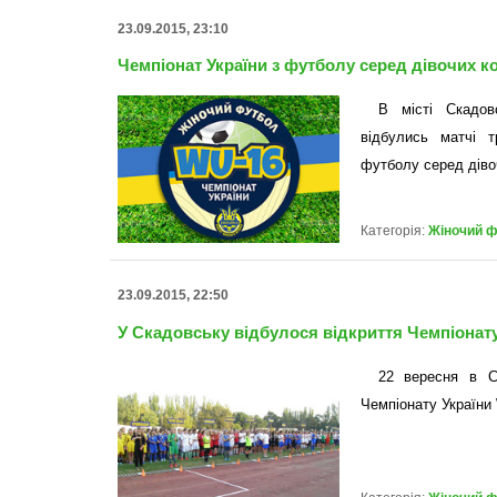
23.09.2015, 23:10
Чемпіонат України з футболу серед дівочих ко
В місті Скадов
відбулись матчі т
футболу серед діво
Категорія:
Жіночий 
23.09.2015, 22:50
У Скадовську відбулося відкриття Чемпіонат
22 вересня в Ск
Чемпіонату України