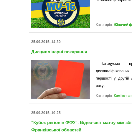
Категорія:
Жіночий 
25.09.2015, 14:30
Дисциплінарні покарання
Нагадуємо пр
дискваліфікованих 
першості у другій 
року:
Категорія:
Комітет з
25.09.2015, 10:25
"Кубок регіонів ФФУ". Відео-звіт матчу між з
Франківської областей