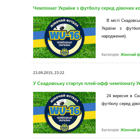
Чемпіонат України з футболу серед дівочих к
В місті Скадовсь
України з футбо
народження).
Категорія:
Жіночий 
23.09.2015, 23:22
У Скадовську стартує плей-офф чемпіонату У
24 вересня в Ск
футболу серед дів
Категорія:
Жіночий 