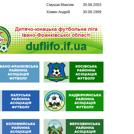
Смушак Максим
30.08.2003
Хомин Андрій
30.08.1999