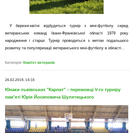
У березні-квітні відбудеться турнір з міні-футболу серед
ветеранських команд Івано-Франківської області 1979 року
народження і старші. Турнір проводиться з метою подальшого
розвитку та популяризації ветеранського міні-футболу в області...
Категорія:
Комітет ветеранів
26.02.2019, 14:16
Юнаки львівських "Карпат" – переможці V-го турніру
пам'яті Юрія Йосиповича Шулятицького