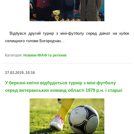
Відбувся другий турнір з міні-футболу серед дівчат на кубок
селищного голови Богородчан…
Категорія:
Новини ІФАФ та регіонів
27.02.2019, 10:16
У березні-квітні відбудеться турнір з міні-футболу
серед ветеранських команд області 1979 р.н. і старші