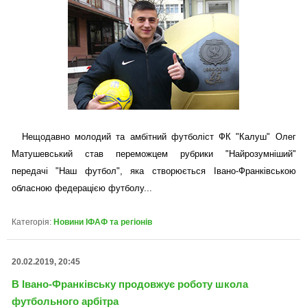
Нещодавно молодий та амбітний футболіст ФК "Калуш" Олег
Матушевський став переможцем рубрики "Найрозумніший"
передачі "Наш футбол", яка створюється Івано-Франківською
обласною федерацією футболу...
Категорія:
Новини ІФАФ та регіонів
20.02.2019, 20:45
В Івано-Франківську продовжує роботу школа
футбольного арбітра