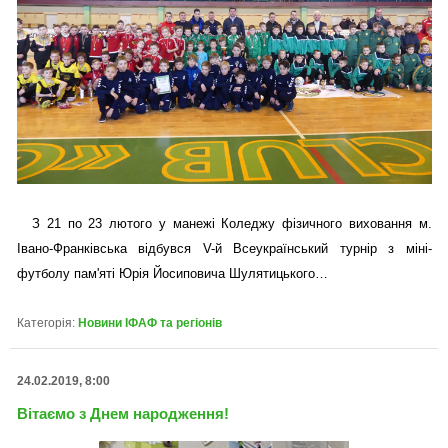
З 21 по 23 лютого у манежі Коледжу фізичного виховання м.
Івано-Франківська відбувся V-й Всеукраїнський турнір з міні-
футболу пам'яті Юрія Йосиповича Шулятицького…
Категорія:
Новини ІФАФ та регіонів
24.02.2019, 8:00
Вітаємо з Днем народження!