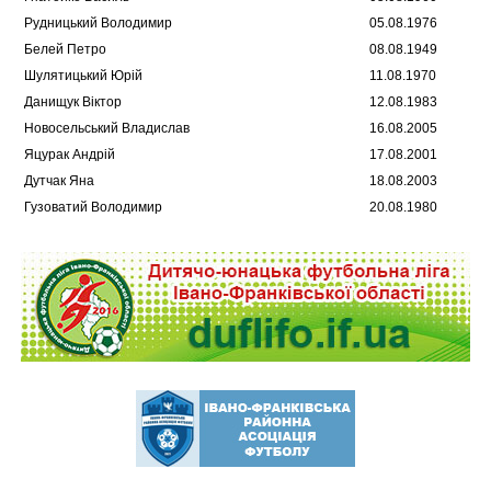
Рудницький Володимир
05.08.1976
Белей Петро
08.08.1949
Шулятицький Юрій
11.08.1970
Данищук Віктор
12.08.1983
Новосельський Владислав
16.08.2005
Яцурак Андрій
17.08.2001
Дутчак Яна
18.08.2003
Гузоватий Володимир
20.08.1980