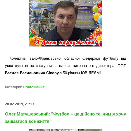
Колектив Івано-Франківської обласної федерації футболу від
усієї душі вітає заступника голови, виконавчого директора ІФФФ
Василя Васильовича Сікору
з 50-річним ЮВІЛЕЄМ!
Категорія:
Оголошення
20.02.2019, 21:13
Олег Матушевський: "Футбол – це дійсно те, чим я хочу
займатися все життя"