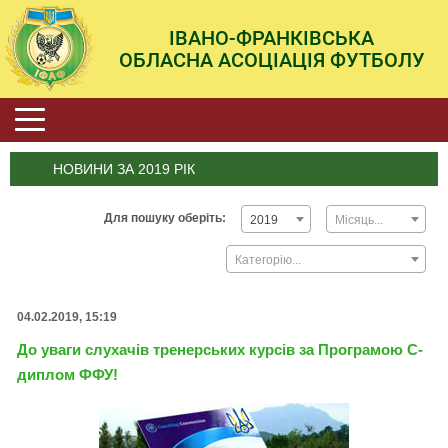
ІВАНО-ФРАНКІВСЬКА
ОБЛАСНА АСОЦІАЦІЯ ФУТБОЛУ
НОВИНИ ЗА 2019 РІК
Для пошуку оберіть:
2019
Місяць...
Категорію...
04.02.2019, 15:19
До уваги слухачів тренерських курсів за Програмою С-
диплом ФФУ!