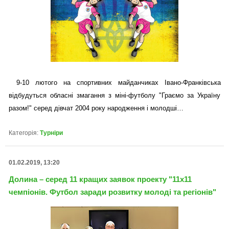
9-10 лютого на спортивних майданчиках Івано-Франківська
відбудуться обласні змагання з міні-футболу "Граємо за Україну
разом!" серед дівчат 2004 року народження і молодші…
Категорія:
Турніри
01.02.2019, 13:20
Долина – серед 11 кращих заявок проекту "11х11
чемпіонів. Футбол заради розвитку молоді та регіонів"