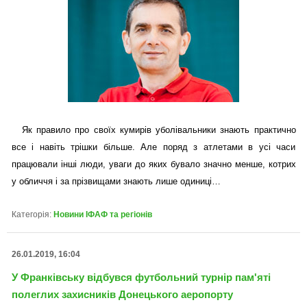
Як правило про своїх кумирів уболівальники знають практично
все і навіть трішки більше. Але поряд з атлетами в усі часи
працювали інші люди, уваги до яких бувало значно менше, котрих
у обличчя і за прізвищами знають лише одиниці…
Категорія:
Новини ІФАФ та регіонів
26.01.2019, 16:04
У Франківську відбувся футбольний турнір пам'яті
полеглих захисників Донецького аеропорту