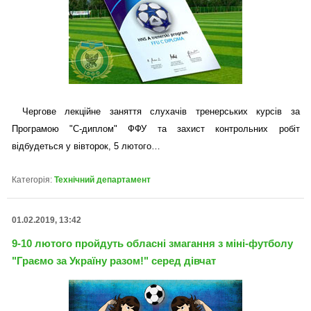
Чергове лекційне заняття слухачів тренерських курсів за
Програмою "С-диплом" ФФУ та захист контрольних робіт
відбудеться у вівторок, 5 лютого…
Категорія:
Технічний департамент
01.02.2019, 13:42
9-10 лютого пройдуть обласні змагання з міні-футболу
"Граємо за Україну разом!" серед дівчат