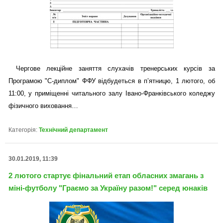
Чергове лекційне заняття слухачів тренерських курсів за
Програмою "С-диплом" ФФУ відбудеться в п’ятницю, 1 лютого, об
11:00, у приміщенні читального залу Івано-Франківського коледжу
фізичного виховання…
Категорія:
Технічний департамент
30.01.2019, 11:39
2 лютого стартує фінальний етап обласних змагань з
міні-футболу "Граємо за Україну разом!" серед юнаків