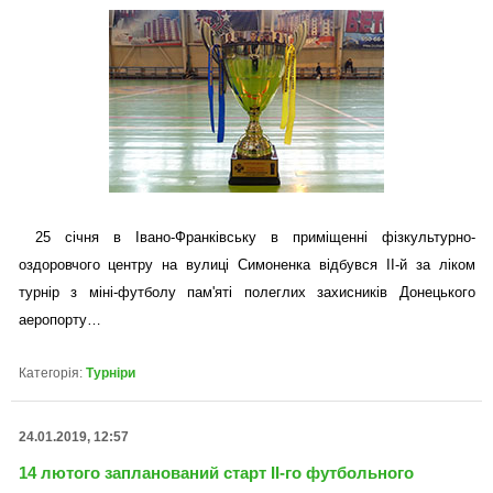
25 січня в Івано-Франківську в приміщенні фізкультурно-
оздоровчого центру на вулиці Симоненка відбувся ІІ-й за ліком
турнір з міні-футболу пам'яті полеглих захисників Донецького
аеропорту…
Категорія:
Турніри
24.01.2019, 12:57
14 лютого запланований старт ІІ-го футбольного