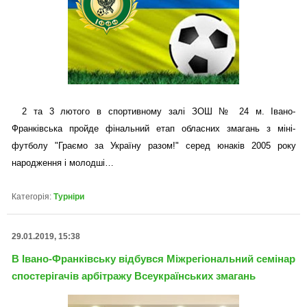
2 та 3 лютого в спортивному залі ЗОШ № 24 м. Івано-
Франківська пройде фінальний етап обласних змагань з міні-
футболу "Граємо за Україну разом!" серед юнаків 2005 року
народження і молодші…
Категорія:
Турніри
29.01.2019, 15:38
В Івано-Франківську відбувся Міжрегіональний семінар
спостерігачів арбітражу Всеукраїнських змагань