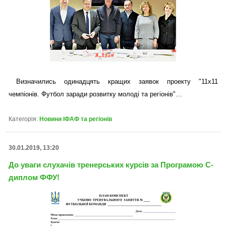
Визначились одинадцять кращих заявок проекту "11х11
чемпіонів. Футбол заради розвитку молоді та регіонів"…
Категорія:
Новини ІФАФ та регіонів
30.01.2019, 13:20
До уваги слухачів тренерських курсів за Програмою С-
диплом ФФУ!