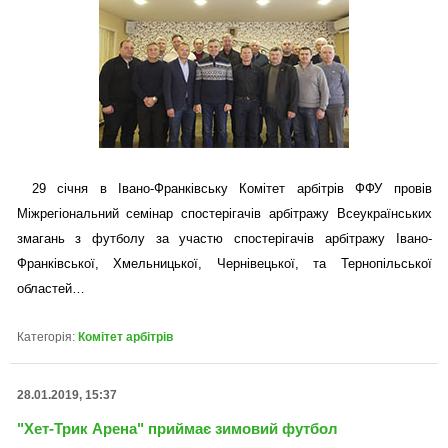
29 січня в Івано-Франківську Комітет арбітрів ФФУ провів
Міжрегіональний семінар спостерігачів арбітражу Всеукраїнських
змагань з футболу за участю спостерігачів арбітражу Івано-
Франківської, Хмельницької, Чернівецької, та Тернопільської
областей…
Категорія:
Комітет арбітрів
28.01.2019, 15:37
"Хет-Трик Арена" приймає зимовий футбол