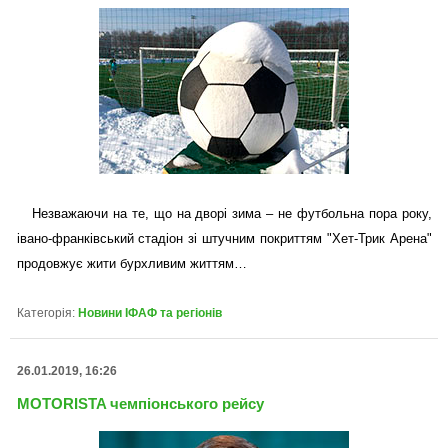
Незважаючи на те, що на дворі зима – не футбольна пора року,
івано-франківський стадіон зі штучним покриттям "Хет-Трик Арена"
продовжує жити бурхливим життям…
Категорія:
Новини ІФАФ та регіонів
26.01.2019, 16:26
MOTORISTA чемпіонського рейсу