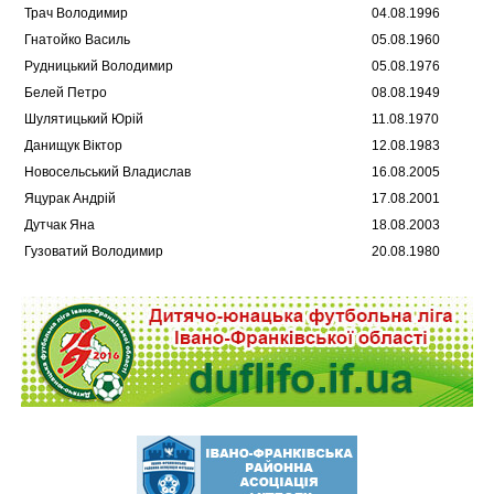
Трач Володимир
04.08.1996
Гнатойко Василь
05.08.1960
Рудницький Володимир
05.08.1976
Белей Петро
08.08.1949
Шулятицький Юрій
11.08.1970
Данищук Віктор
12.08.1983
Новосельський Владислав
16.08.2005
Яцурак Андрій
17.08.2001
Дутчак Яна
18.08.2003
Гузоватий Володимир
20.08.1980